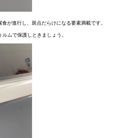
ん腐食が進行し、斑点だらけになる要素満載です。
ィルムで保護しときましょう。