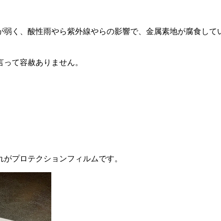
が弱く、酸性雨やら紫外線やらの影響で、金属素地が腐食して
言って容赦ありません。
。
れがプロテクションフィルムです。