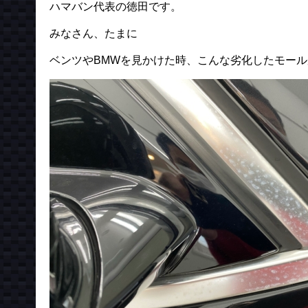
ハマバン代表の徳田です。
みなさん、たまに
ベンツやBMWを見かけた時、こんな劣化したモー