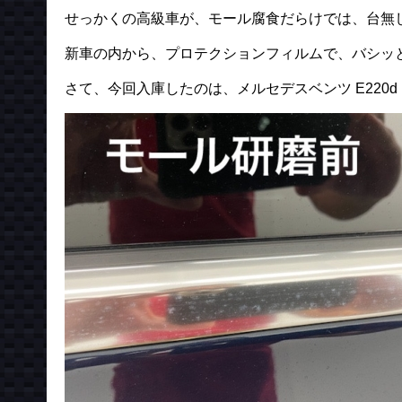
せっかくの高級車が、モール腐食だらけでは、台無
新車の内から、プロテクションフィルムで、バシッ
さて、今回入庫したのは、メルセデスベンツ E220