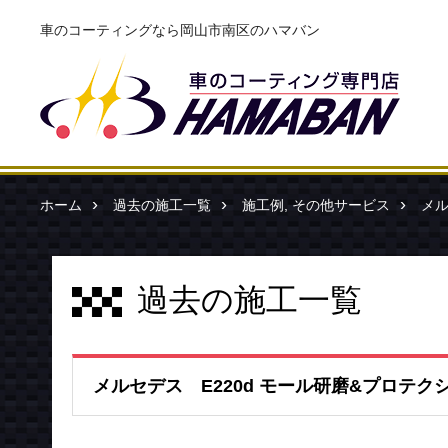
車のコーティングなら岡山市南区のハマバン
ホーム
過去の施工一覧
施工例
,
その他サービス
メル
過去の施工一覧
メルセデス E220d モール研磨&プロテ