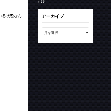
« 7月
いる状態なん
アーカイブ