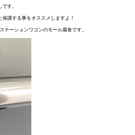
しです。
と保護する事をオススメしますよ！
d ステーションワゴンのモール腐食です。