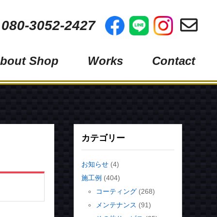
 080-3052-2427
bout Shop
Works
Contact
フィルム
コーティング
グ
メンテナンス
その他サービス
カテゴリー
お知らせ
(4)
施工例
(404)
ス）
コーティング
(268)
メンテナンス
(91)