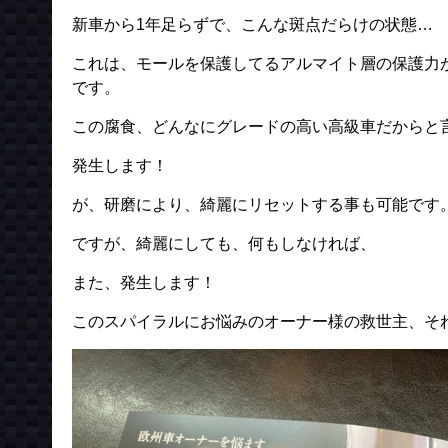
新車から1年足らずで、こんな斑点だらけの状態…
これは、モールを保護してるアルマイト層の保護力
です。
この腐食、どんなにグレードの高い高級車だからと
発生します！
が、研磨により、綺麗にリセットする事も可能です
ですが、綺麗にしても、何もしなければ、
また、発生します！
このスパイラルにお悩みのオーナー様の救世主、そ