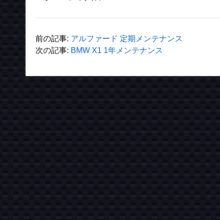
前の記事:
アルファード 定期メンテナンス
次の記事:
BMW X1 1年メンテナンス