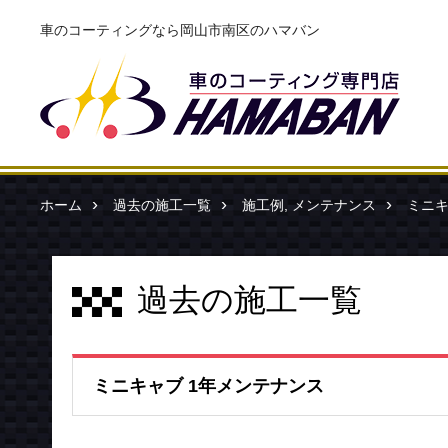
車のコーティングなら岡山市南区のハマバン
ホーム
過去の施工一覧
施工例
,
メンテナンス
ミニキ
過去の施工一覧
ミニキャブ 1年メンテナンス