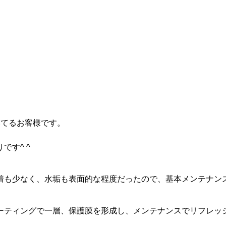
コーティング後の定期メンテナンス
コーティング施工の流れ
コーティング技能検定試験
いてるお客様です。
す^ ^
着も少なく、水垢も表面的な程度だったので、基本メンテナン
ーティングで一層、保護膜を形成し、メンテナンスでリフレッ