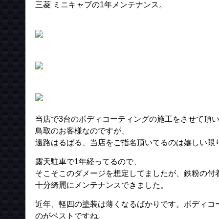
三菱 ミニキャブの1年メンテナンス。
当店で3台のボディコーティングの施工をさせて頂
鳥取のお客様なのですが、
遠路はるばる、当店をご指名頂いてるのは嬉しい限りで
露天駐車で1年経ってるので、
そこそこのダメージを想定してましたが、鉄粉の付
十分綺麗にメンテナンスできました。
近年、軽四の塗装は薄くなるばかりです。ボディコ
のがベストですね。