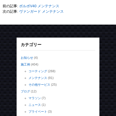
前の記事:
ボルボV40 メンテナンス
次の記事:
ヴァンガード メンテナンス
カテゴリー
お知らせ
(4)
施工例
(404)
コーティング
(268)
メンテナンス
(91)
その他サービス
(25)
ブログ
(12)
マラソン
(7)
ニュース
(1)
プライベート
(3)