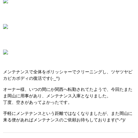
メンテナンスで全体をポリッシャーでクリーニングし、ツヤツヤピ
カピカボディの復活です(-_^)
オーナー様、いつの間にか関西へ転勤されてたようで、今回たまた
ま岡山に用事があり、メンテナンス入庫となりました。
丁度、空きがあってよかったです。
手軽にメンテナンスという距離ではなくなりましたが、また岡山に
来る便があればメンテナンスのご依頼お待ちしております(^-^)/