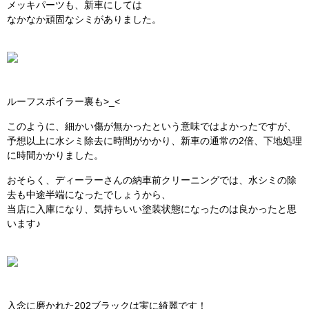
メッキパーツも、新車にしては
なかなか頑固なシミがありました。
ルーフスポイラー裏も>_<
このように、細かい傷が無かったという意味ではよかったですが、
予想以上に水シミ除去に時間がかかり、新車の通常の2倍、下地処理
に時間かかりました。
おそらく、ディーラーさんの納車前クリーニングでは、水シミの除
去も中途半端になったでしょうから、
当店に入庫になり、気持ちいい塗装状態になったのは良かったと思
います♪
入念に磨かれた202ブラックは実に綺麗です！