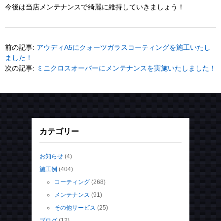
ィング) 施工
ＢＭＷ M3 ツーリング competition 全体研磨&ワン
ラップコート
2026年8月
日
月
火
水
木
金
土
1
2
3
4
5
6
7
8
9
10
11
12
13
14
15
16
17
18
19
20
21
22
23
24
25
26
27
28
29
30
31
« 7月
アーカイブ