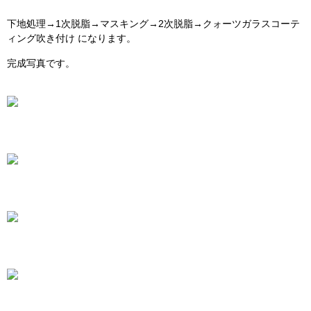
下地処理→1次脱脂→マスキング→2次脱脂→クォーツガラスコーテ
ィング吹き付け になります。
完成写真です。