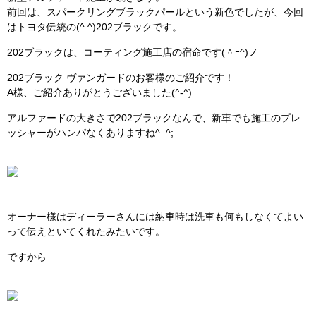
前回は、スパークリングブラックパールという新色でしたが、今回
はトヨタ伝統の(^.^)202ブラックです。
202ブラックは、コーティング施工店の宿命です(＾ｰ^)ノ
202ブラック ヴァンガードのお客様のご紹介です！
A様、ご紹介ありがとうございました(^-^)
アルファードの大きさで202ブラックなんで、新車でも施工のプレ
ッシャーがハンパなくありますね^_^;
オーナー様はディーラーさんには納車時は洗車も何もしなくてよい
って伝えといてくれたみたいです。
ですから