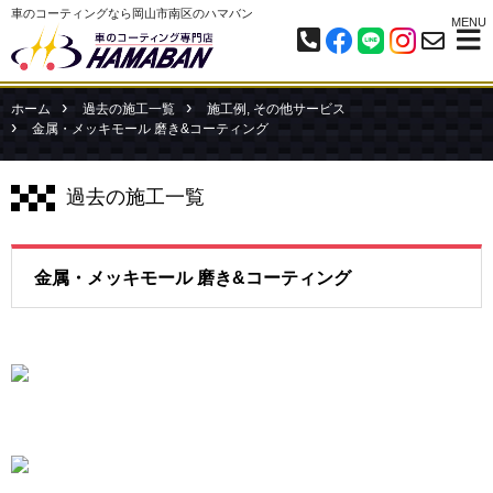
車のコーティングなら岡山市南区のハマバン
MENU
ホーム
過去の施工一覧
施工例
,
その他サービス
金属・メッキモール 磨き&コーティング
過去の施工一覧
金属・メッキモール 磨き&コーティング