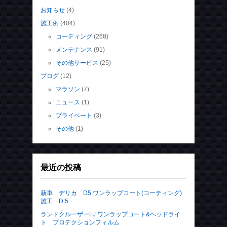
30
31
« 7月
アーカイブ