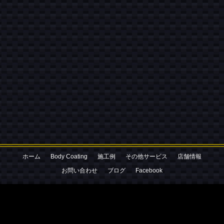
お気軽にお電話ください
080-3052-2427
ホーム
Body Coating
施工例
その他サービス
店舗情報
お問い合わせはこちら
お問い合わせ
ブログ
Facebook