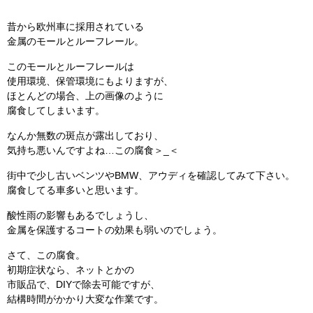
昔から欧州車に採用されている
金属のモールとルーフレール。
このモールとルーフレールは
使用環境、保管環境にもよりますが、
ほとんどの場合、上の画像のように
腐食してしまいます。
なんか無数の斑点が露出しており、
気持ち悪いんですよね…この腐食＞_＜
街中で少し古いベンツやBMW、アウディを確認してみて下さい。
腐食してる車多いと思います。
酸性雨の影響もあるでしょうし、
金属を保護するコートの効果も弱いのでしょう。
さて、この腐食。
初期症状なら、ネットとかの
市販品で、DIYで除去可能ですが、
結構時間がかかり大変な作業です。