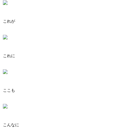
これが
これに
ここも
こんなに