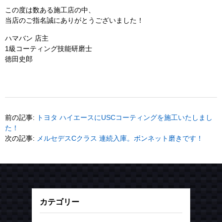
次の記事:
メルセデスCクラス 連続入庫。ボンネット磨きです！
カテゴリー
お知らせ
(4)
施工例
(404)
コーティング
(268)
メンテナンス
(91)
その他サービス
(25)
ブログ
(12)
マラソン
(7)
ニュース
(1)
プライベート
(3)
その他
(1)