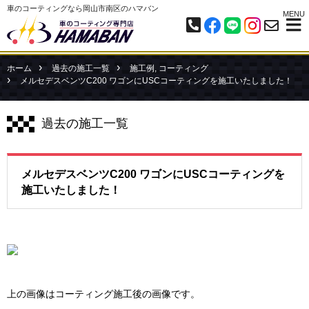
車のコーティングなら岡山市南区のハマバン
MENU
ホーム
過去の施工一覧
施工例
,
コーティング
メルセデスベンツC200 ワゴンにUSCコーティングを施工いたしました！
過去の施工一覧
メルセデスベンツC200 ワゴンにUSCコーティングを
施工いたしました！
上の画像はコーティング施工後の画像です。