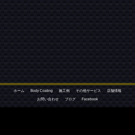
お気軽にお電話ください
080-3052-2427
ホーム
Body Coating
施工例
その他サービス
店舗情報
お問い合わせはこちら
お問い合わせ
ブログ
Facebook