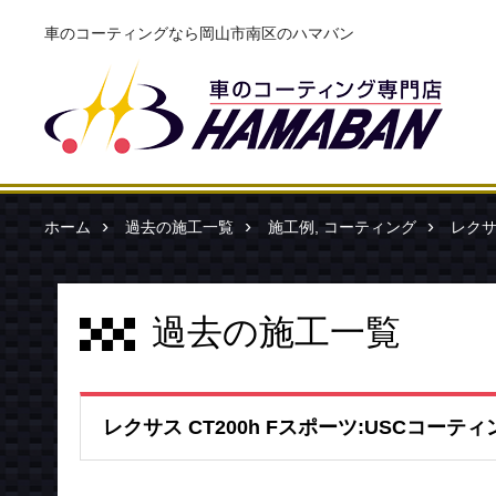
車のコーティングなら岡山市南区のハマバン
ホーム
過去の施工一覧
施工例
,
コーティング
レクサ
過去の施工一覧
レクサス CT200h Fスポーツ:USCコーテ