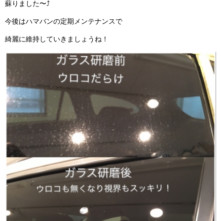
蘇りました〜⤴️
今後はハマバンの定期メンテナンスで
綺麗に維持していきましょうね！