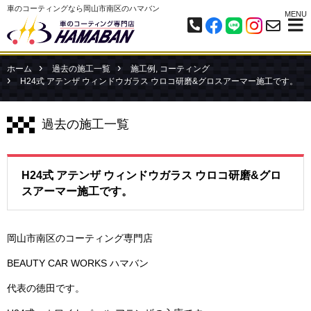
車のコーティングなら岡山市南区のハマバン
MENU
ホーム
過去の施工一覧
施工例
,
コーティング
H24式 アテンザ ウィンドウガラス ウロコ研磨&グロスアーマー施工です。
過去の施工一覧
H24式 アテンザ ウィンドウガラス ウロコ研磨&グロ
スアーマー施工です。
岡山市南区のコーティング専門店
BEAUTY CAR WORKS ハマバン
代表の徳田です。