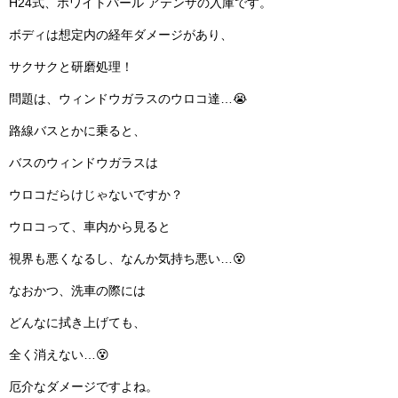
H24式、ホワイトパール アテンザの入庫です。
ボディは想定内の経年ダメージがあり、
サクサクと研磨処理！
問題は、ウィンドウガラスのウロコ達…😭
路線バスとかに乗ると、
バスのウィンドウガラスは
ウロコだらけじゃないですか？
ウロコって、車内から見ると
視界も悪くなるし、なんか気持ち悪い…😵
なおかつ、洗車の際には
どんなに拭き上げても、
全く消えない…😵
厄介なダメージですよね。