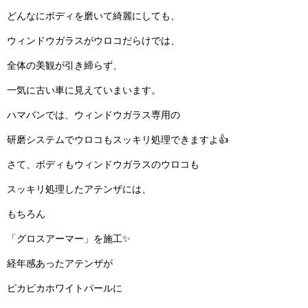
どんなにボディを磨いて綺麗にしても、
ウィンドウガラスがウロコだらけでは、
全体の美観が引き締らず、
一気に古い車に見えていまいます。
ハマバンでは、ウィンドウガラス専用の
研磨システムでウロコもスッキリ処理できますよ👍
さて、ボディもウィンドウガラスのウロコも
スッキリ処理したアテンザには、
もちろん
「グロスアーマー」を施工✨
経年感あったアテンザが
ピカピカホワイトパールに