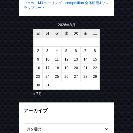
ＢＭＷ M3 ツーリング competition 全体研磨&ワン
ラップコート
2026年8月
日
月
火
水
木
金
土
1
2
3
4
5
6
7
8
9
10
11
12
13
14
15
16
17
18
19
20
21
22
23
24
25
26
27
28
29
30
31
« 7月
アーカイブ