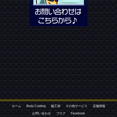
お気軽にお電話ください
080-3052-2427
ホーム
Body Coating
施工例
その他サービス
店舗情報
お問い合わせはこちら
お問い合わせ
ブログ
Facebook