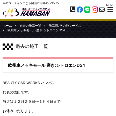
車のコーティングなら岡山市南区のハマバン
MENU
ホーム
過去の施工一覧
施工例
,
その他サービス
欧州車メッキモール 磨き:シトロエンDS4
過去の施工一覧
欧州車メッキモール 磨き:シトロエンDS4
BEAUTY CAR WORKS ハマバン
代表の徳田です。
当店は１２月２９日〜１月４日まで
お休みいたします。