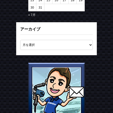
23
24
25
26
27
28
29
30
31
« 7月
アーカイブ