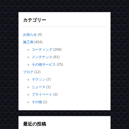
カテゴリー
お知らせ
(4)
施工例
(404)
コーティング
(268)
メンテナンス
(91)
その他サービス
(25)
ブログ
(12)
マラソン
(7)
ニュース
(1)
プライベート
(3)
その他
(1)
最近の投稿