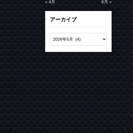
« 4月
6月 »
アーカイブ
お気軽にお電話ください
080-3052-2427
お問い合わせはこちら