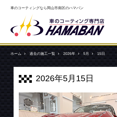
車のコーティングなら岡山市南区のハマバン
ホーム
過去の施工一覧
2026年
5月
15日
2026年5月15日