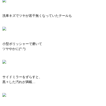
洗車キズでツヤが若干無くなっていたテールも
小型ポリッシャーで磨いて
ツヤやかに(^.^)
サイドミラーをずらすと、
黒々した汚れが満載…