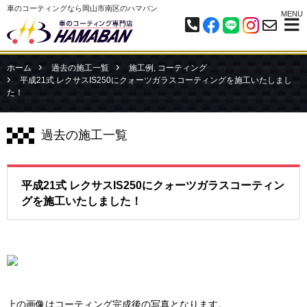
車のコーティングなら岡山市南区のハマバン
MENU
ホーム
過去の施工一覧
施工例
,
コーティング
平成21式 レクサスIS250にクォーツガラスコーティングを施工いたしまし
た！
過去の施工一覧
平成21式 レクサスIS250にクォーツガラスコーティン
グを施工いたしました！
上の画像はコーティング完成後の写真となります。