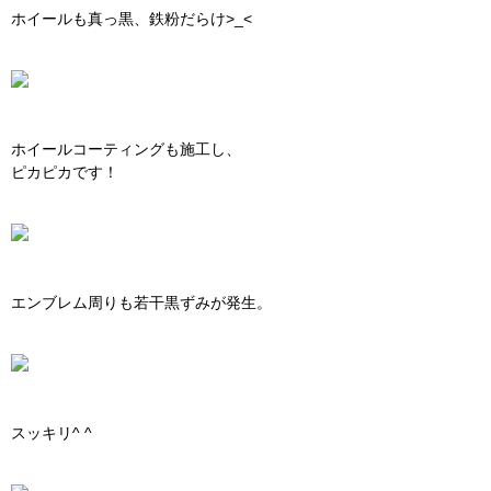
ホイールも真っ黒、鉄粉だらけ>_<
ホイールコーティングも施工し、
ピカピカです！
エンブレム周りも若干黒ずみが発生。
スッキリ^ ^