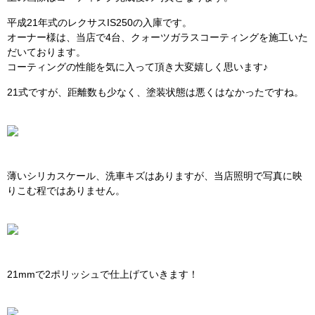
平成21年式のレクサスIS250の入庫です。
オーナー様は、当店で4台、クォーツガラスコーティングを施工いた
だいております。
コーティングの性能を気に入って頂き大変嬉しく思います♪
21式ですが、距離数も少なく、塗装状態は悪くはなかったですね。
薄いシリカスケール、洗車キズはありますが、当店照明で写真に映
りこむ程ではありません。
21mmで2ポリッシュで仕上げていきます！