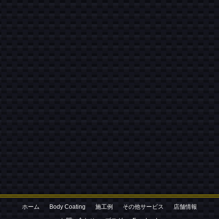
お気軽にお電話ください
080-3052-2427
ホーム
Body Coating
施工例
その他サービス
店舗情報
お問い合わせはこちら