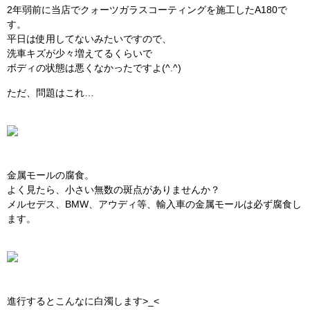
2年弱前に当店でクォーツガラスコーティングを施工したA180で
す。
平日は使用してないみたいですので、
洗車キズが少々増えてるくらいで
ボディの状態は悪くなかったですよ(^.^)
ただ、問題はこれ…
金属モールの腐食。
よく見たら、小さい無数の斑点がありませんか？
メルセデス、BMW、アウディ等、輸入車の金属モールは必ず腐食し
ます。
進行するとこんなに白濁します>_<